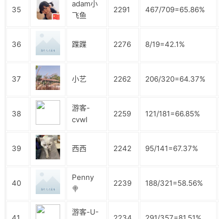
adam小
35
2291
467/709=65.86%
飞鱼
36
蹀蹀
2276
8/19=42.1%
37
小艺
2262
206/320=64.37%
游客-
38
2259
121/181=66.85%
cvwI
39
西西
2242
95/141=67.37%
Penny
40
2239
188/321=58.56%
🍭
游客-U-
41
2234
291/357=81.51%