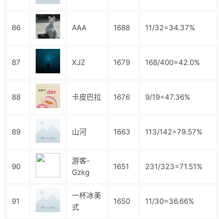
86
AAA
1688
11/32=34.37%
87
XJZ
1679
168/400=42.0%
88
卡皮巴拉
1676
9/19=47.36%
89
山河
1663
113/142=79.57%
游客-
90
1651
231/323=71.51%
Gzkg
一杯冰美
91
1650
11/30=36.66%
式