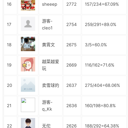
16
sheeep
2772
157/234=67.09%
游客-
17
2754
259/291=89.0%
cleo1
18
黄霄文
2675
3/5=60.0%
越菜越爱
19
2669
116/162=71.6%
玩
20
卖雪球的
2637
275/404=68.06%
游客-
21
2636
160/198=80.8%
q_Kk
22
无佗
2626
188/292=64.38%