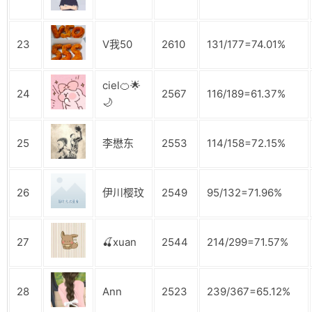
23
V我50
2610
131/177=74.01%
ciel🍊🌟
24
2567
116/189=61.37%
🌙
25
李懋东
2553
114/158=72.15%
26
伊川樱玟
2549
95/132=71.96%
27
🍒xuan
2544
214/299=71.57%
28
Ann
2523
239/367=65.12%