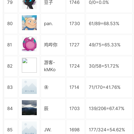
79
豆子
1746
0/0=0.0%
80
pan.
1730
61/89=68.53%
81
鸡哔你
1727
49/75=65.33%
游客-
82
1724
30/58=51.72%
kMKo
83
🦋
1714
71/170=41.76%
84
辰
1703
139/206=67.47%
85
JW.
1698
177/324=54.62%