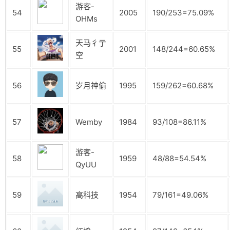
游客-
54
2005
190/253=75.09%
OHMs
天马彳亍
55
2001
148/244=60.65%
空
56
岁月神偷
1995
159/262=60.68%
57
Wemby
1984
93/108=86.11%
游客-
58
1959
48/88=54.54%
QyUU
59
高科技
1954
79/161=49.06%