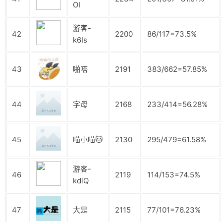
OI
游客-
42
2200
86/117=73.5%
k6Is
43
啪嗒
2191
383/662=57.85%
44
字母
2168
233/414=56.28%
45
喵小喵🐱
2130
295/479=61.58%
游客-
46
2119
114/153=74.5%
kdlQ
47
大是
2115
77/101=76.23%