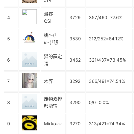
游客-
4
3729
357/460=77.6%
QSiI
姚～(｢･
5
3539
212/252=84.12%
ω･)｢嘿
猫的薛定
6
3462
321/437=73.45%
谔
7
木荞
3292
366/491=74.54%
废物双排
8
3290
0/0=0.0%
都能输
9
Mirko~~
3270
313/421=74.34%