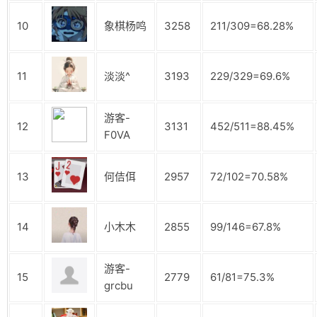
10
象棋杨鸣
3258
211/309=68.28%
11
淡淡^
3193
229/329=69.6%
游客-
12
3131
452/511=88.45%
F0VA
13
何佶佴
2957
72/102=70.58%
14
小木木
2855
99/146=67.8%
游客-
15
2779
61/81=75.3%
grcbu