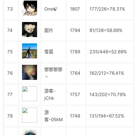
73
One🍃
1807
177/226=78.31%
74
甜片
1794
81/138=58.69%
75
雪晨
1789
235/446=52.69%
鄧鄧鄧鄧
76
1764
162/212=76.41%
丶
游客-
77
1757
143/202=70.79%
jChk
游
78
1748
131/194=67.52%
客-05kM