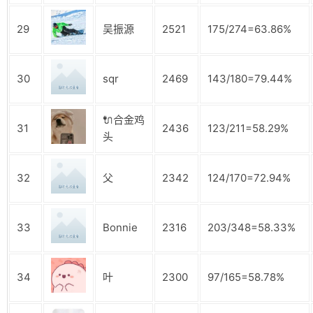
29
吴振源
2521
175/274=63.86%
30
sqr
2469
143/180=79.44%
🔌合金鸡
31
2436
123/211=58.29%
头
32
父
2342
124/170=72.94%
33
Bonnie
2316
203/348=58.33%
34
叶
2300
97/165=58.78%