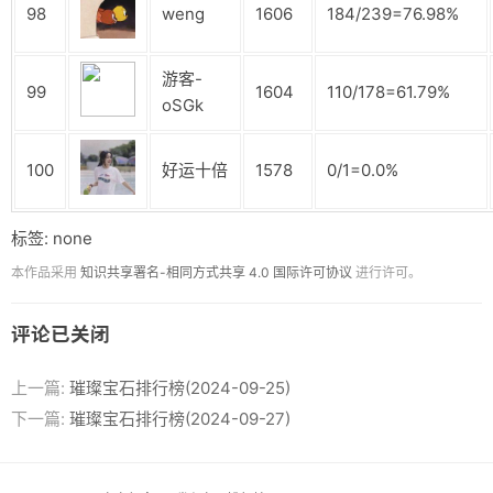
98
weng
1606
184/239=76.98%
游客-
99
1604
110/178=61.79%
oSGk
100
好运十倍
1578
0/1=0.0%
标签: none
本作品采用
知识共享署名-相同方式共享 4.0 国际许可协议
进行许可。
评论已关闭
上一篇:
璀璨宝石排行榜(2024-09-25)
下一篇:
璀璨宝石排行榜(2024-09-27)