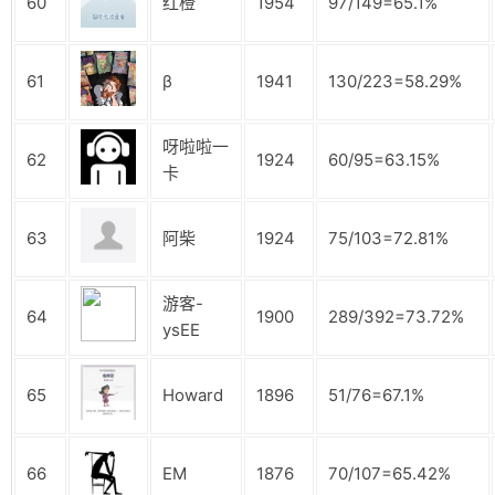
60
红橙
1954
97/149=65.1%
61
β
1941
130/223=58.29%
呀啦啦一
62
1924
60/95=63.15%
卡
63
阿柴
1924
75/103=72.81%
游客-
64
1900
289/392=73.72%
ysEE
65
Howard
1896
51/76=67.1%
66
EM
1876
70/107=65.42%