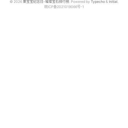
© 2026
栗宝宝纪念日-璀璨宝石排行榜
. Powered by
Typecho
&
Initial
.
皖ICP备2021019066号-1