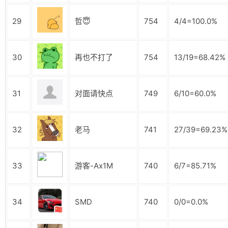
29
哲😇
754
4/4=100.0%
30
再也不打了
754
13/19=68.42%
31
对面请快点
749
6/10=60.0%
32
老马
741
27/39=69.23%
33
游客-Ax1M
740
6/7=85.71%
34
SMD
740
0/0=0.0%