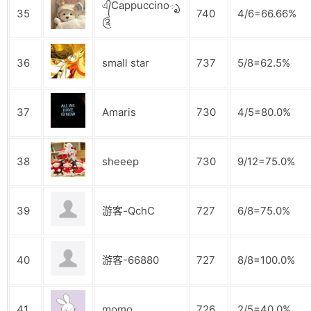
এ᭄Cappuccinoృ
35
740
4/6=66.66%
༊
36
small star
737
5/8=62.5%
37
Amaris
730
4/5=80.0%
38
sheeep
730
9/12=75.0%
39
游客-QchC
727
6/8=75.0%
40
游客-66880
727
8/8=100.0%
41
momo
726
2/5=40.0%