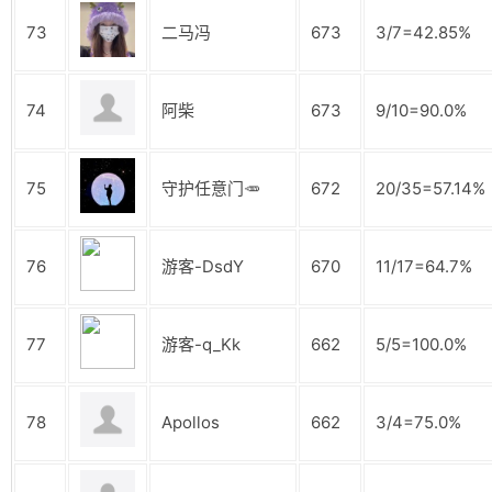
73
二马冯
673
3/7=42.85%
74
阿柴
673
9/10=90.0%
75
守护任意门🥕
672
20/35=57.14%
76
游客-DsdY
670
11/17=64.7%
77
游客-q_Kk
662
5/5=100.0%
78
Apollos
662
3/4=75.0%