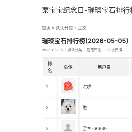
栗宝宝纪念日-璀璨宝石排行
首页
»
默认分类
» 正文
璀璨宝石排行榜(2026-05-05)
2026-05-05
默认分类
暂无评论
96 次阅读
排
头像
用户名
名
1
哄哄
2
嗷
3
游客-66880