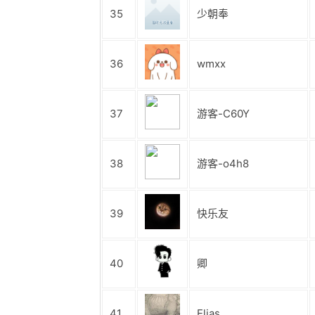
35
少朝奉
36
wmxx
37
游客-C60Y
38
游客-o4h8
39
快乐友
40
卿
41
Elias