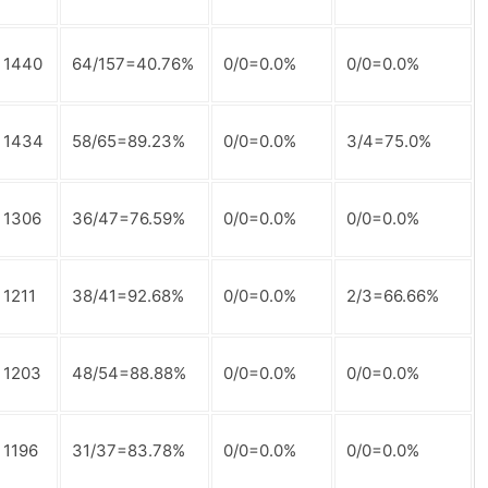
1440
64/157=40.76%
0/0=0.0%
0/0=0.0%
1434
58/65=89.23%
0/0=0.0%
3/4=75.0%
1306
36/47=76.59%
0/0=0.0%
0/0=0.0%
1211
38/41=92.68%
0/0=0.0%
2/3=66.66%
1203
48/54=88.88%
0/0=0.0%
0/0=0.0%
1196
31/37=83.78%
0/0=0.0%
0/0=0.0%