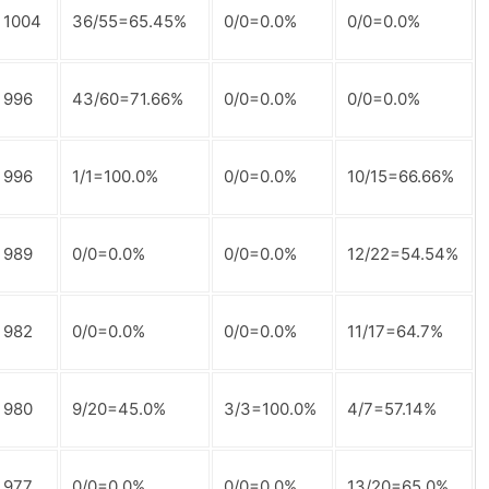
1004
36/55=65.45%
0/0=0.0%
0/0=0.0%
996
43/60=71.66%
0/0=0.0%
0/0=0.0%
996
1/1=100.0%
0/0=0.0%
10/15=66.66%
989
0/0=0.0%
0/0=0.0%
12/22=54.54%
982
0/0=0.0%
0/0=0.0%
11/17=64.7%
980
9/20=45.0%
3/3=100.0%
4/7=57.14%
977
0/0=0.0%
0/0=0.0%
13/20=65.0%