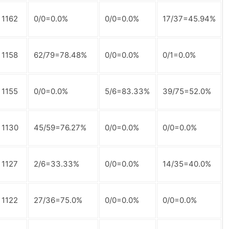
1162
0/0=0.0%
0/0=0.0%
17/37=45.94%
1158
62/79=78.48%
0/0=0.0%
0/1=0.0%
1155
0/0=0.0%
5/6=83.33%
39/75=52.0%
1130
45/59=76.27%
0/0=0.0%
0/0=0.0%
1127
2/6=33.33%
0/0=0.0%
14/35=40.0%
1122
27/36=75.0%
0/0=0.0%
0/0=0.0%