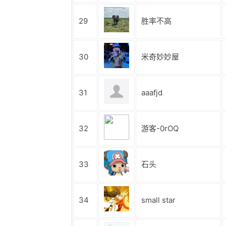
29
胜率不高
30
米奇妙妙屋
31
aaafjd
32
游客-0rOQ
33
石头
34
small star