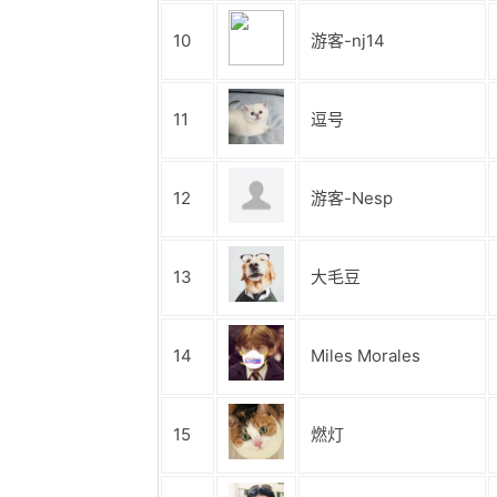
10
游客-nj14
11
逗号
12
游客-Nesp
13
大毛豆
14
Miles Morales
15
燃灯