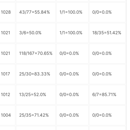
1028
43/77=55.84%
1/1=100.0%
0/0=0.0%
1021
3/6=50.0%
1/1=100.0%
18/35=51.42%
1021
118/167=70.65%
0/0=0.0%
0/0=0.0%
1017
25/30=83.33%
0/0=0.0%
0/0=0.0%
1012
13/25=52.0%
0/0=0.0%
6/7=85.71%
1004
25/35=71.42%
0/0=0.0%
0/0=0.0%