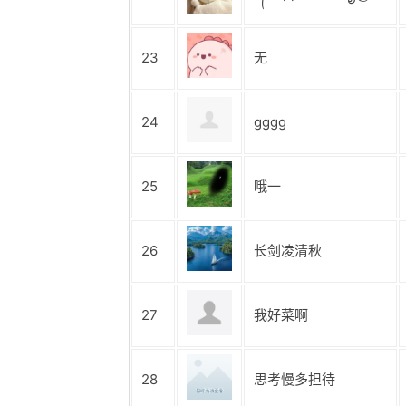
23
无
24
gggg
25
哦一
26
长剑凌清秋
27
我好菜啊
28
思考慢多担待