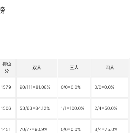
榜
排位
双人
三人
四人
分
1579
90/111=81.08%
0/0=0.0%
0/0=0.0%
1506
53/63=84.12%
1/1=100.0%
2/4=50.0%
1451
70/77=90.9%
0/0=0.0%
3/4=75.0%