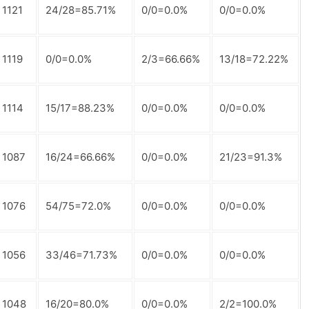
1121
24/28=85.71%
0/0=0.0%
0/0=0.0%
1119
0/0=0.0%
2/3=66.66%
13/18=72.22%
1114
15/17=88.23%
0/0=0.0%
0/0=0.0%
1087
16/24=66.66%
0/0=0.0%
21/23=91.3%
1076
54/75=72.0%
0/0=0.0%
0/0=0.0%
1056
33/46=71.73%
0/0=0.0%
0/0=0.0%
1048
16/20=80.0%
0/0=0.0%
2/2=100.0%