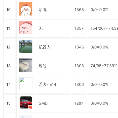
10
哈嘿
1368
0/0=0.0%
11
无
1357
154/207=74.3
12
机器人
1346
0/0=0.0%
13
逗号
1308
74/95=77.89%
14
游客-nj14
1306
0/0=0.0%
15
SMD
1281
0/0=0.0%