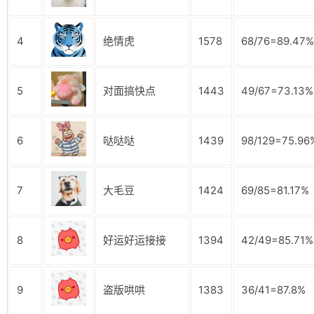
4
绝情虎
1578
68/76=89.47%
5
对面搞快点
1443
49/67=73.13%
6
哒哒哒
1439
98/129=75.96
7
大毛豆
1424
69/85=81.17%
8
好运好运接接
1394
42/49=85.71%
9
盗版哄哄
1383
36/41=87.8%