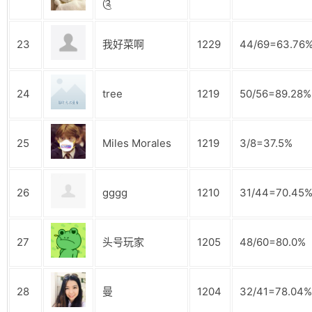
༊
23
我好菜啊
1229
44/69=63.76
24
tree
1219
50/56=89.28%
25
Miles Morales
1219
3/8=37.5%
26
gggg
1210
31/44=70.45
27
头号玩家
1205
48/60=80.0%
28
曼
1204
32/41=78.04%