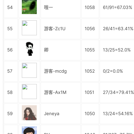
54
哦一
1058
61/91=67.03%
55
游客-Zc1U
1056
26/41=63.41%
56
卿
1055
13/25=52.0%
57
游客-mcdg
1052
0/2=0.0%
58
游客-Ax1M
1051
27/34=79.41%
59
Jeneya
1050
13/24=54.16%