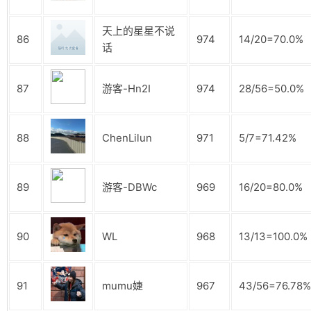
天上的星星不说
86
974
14/20=70.0%
话
87
游客-Hn2I
974
28/56=50.0%
88
ChenLilun
971
5/7=71.42%
89
游客-DBWc
969
16/20=80.0%
90
WL
968
13/13=100.0%
91
mumu婕
967
43/56=76.78%