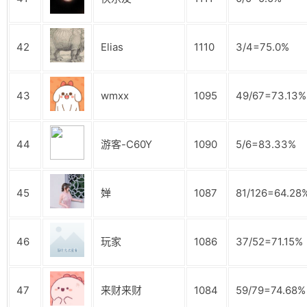
42
Elias
1110
3/4=75.0%
43
wmxx
1095
49/67=73.13%
44
游客-C60Y
1090
5/6=83.33%
45
婵
1087
81/126=64.28
46
玩家
1086
37/52=71.15%
47
来财来财
1084
59/79=74.68%