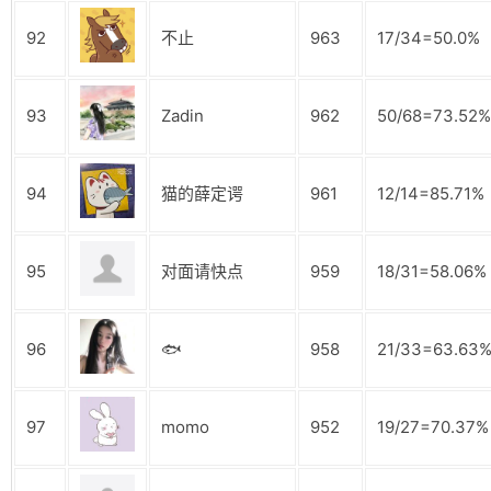
92
不止
963
17/34=50.0%
93
Zadin
962
50/68=73.52%
94
猫的薛定谔
961
12/14=85.71%
95
对面请快点
959
18/31=58.06%
96
🐟
958
21/33=63.63
97
momo
952
19/27=70.37%