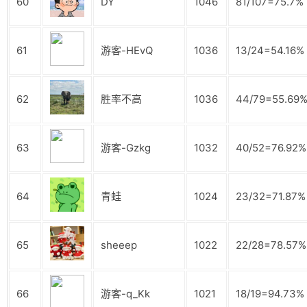
60
DY
1046
81/107=75.7%
61
游客-HEvQ
1036
13/24=54.16%
62
胜率不高
1036
44/79=55.69
63
游客-Gzkg
1032
40/52=76.92%
64
青蛙
1024
23/32=71.87%
65
sheeep
1022
22/28=78.57%
66
游客-q_Kk
1021
18/19=94.73%