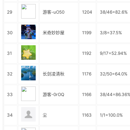
29
游客-uO50
1204
38/46=82.6%
30
米奇妙妙屋
1199
3/8=37.5%
31
1192
9/17=52.94%
32
长剑凌清秋
1176
32/50=64.0%
33
游客-0rOQ
1166
38/44=86.36
34
尘
1163
1/1=100.0%