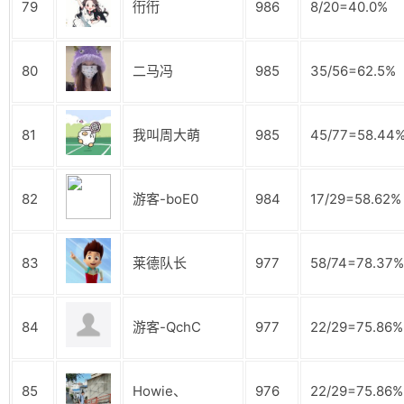
79
衎衎
986
8/20=40.0%
80
二马冯
985
35/56=62.5%
81
我叫周大萌
985
45/77=58.44
82
游客-boE0
984
17/29=58.62%
83
莱德队长
977
58/74=78.37%
84
游客-QchC
977
22/29=75.86%
85
Howie、
976
22/29=75.86%