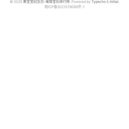
© 2026
栗宝宝纪念日-璀璨宝石排行榜
. Powered by
Typecho
&
Initial
.
皖ICP备2021019066号-1