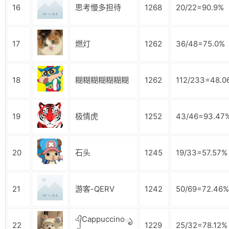
16
思考慢多担待
1268
20/22=90.9%
17
燃灯
1262
36/48=75.0%
18
糊糊糊糊糊糊糊
1262
112/233=48.0
19
极情虎
1252
43/46=93.47
20
石头
1245
19/33=57.57%
21
游客-QERV
1242
50/69=72.46%
এ᭄Cappuccinoృ
22
1229
25/32=78.12%