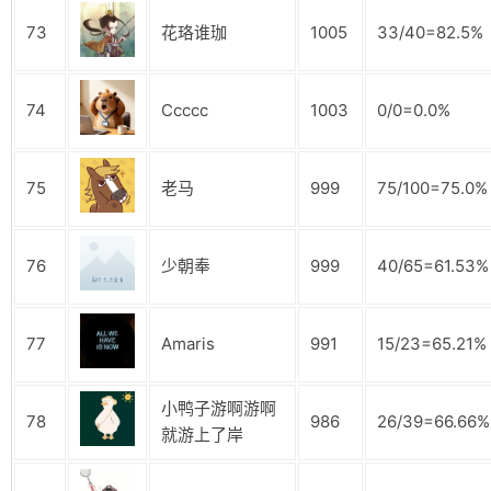
73
花珞谁珈
1005
33/40=82.5%
74
Ccccc
1003
0/0=0.0%
75
老马
999
75/100=75.0%
76
少朝奉
999
40/65=61.53%
77
Amaris
991
15/23=65.21%
小鸭子游啊游啊
78
986
26/39=66.66%
就游上了岸