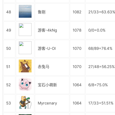
48
鲁刚
1082
21/33=63.63
49
游客-4kNg
1078
0/0=0.0%
50
游客-U-OI
1070
68/89=76.4%
51
赤兔马
1070
27/48=56.25%
52
宝石小萌新
1064
6/8=75.0%
53
Myrcenary
1064
17/33=51.51%