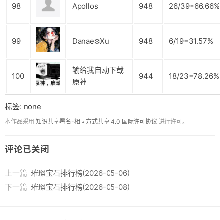
98
Apollos
948
26/39=66.66%
99
Danae❄️Xu
948
6/19=31.57%
输给我自动下载
100
944
18/23=78.26%
原神
标签: none
本作品采用
知识共享署名-相同方式共享 4.0 国际许可协议
进行许可。
评论已关闭
上一篇:
璀璨宝石排行榜(2026-05-06)
下一篇:
璀璨宝石排行榜(2026-05-08)