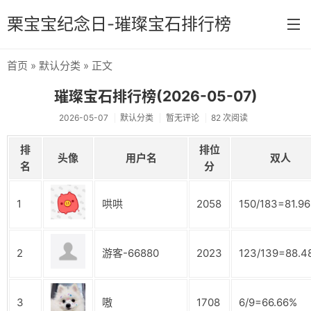
栗宝宝纪念日-璀璨宝石排行榜
首页
»
默认分类
» 正文
首页
璀璨宝石排行榜(2026-05-07)
分类
2026-05-07
默认分类
暂无评论
82 次阅读
默认分类
排
排位
头像
用户名
双人
原神
名
分
1
哄哄
2058
150/183=81.9
2
游客-66880
2023
123/139=88.4
3
嗷
1708
6/9=66.66%