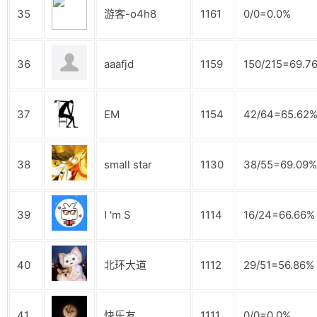
35
游客-o4h8
1161
0/0=0.0%
36
aaafjd
1159
150/215=69.7
37
EM
1154
42/64=65.62
38
small star
1130
38/55=69.09%
39
I 'm S
1114
16/24=66.66%
40
北环大道
1112
29/51=56.86%
41
快乐友
1111
0/0=0.0%