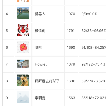
4
机器人
1970
0/0=0.0%
5
极情虎
1791
32/33=96.96
6
哄哄
1690
91/108=84.25
7
Howie、
1679
92/122=75.4%
8
拜拜我去打球了
1630
59/77=76.62%
9
李明鑫
1563
85/118=72.03