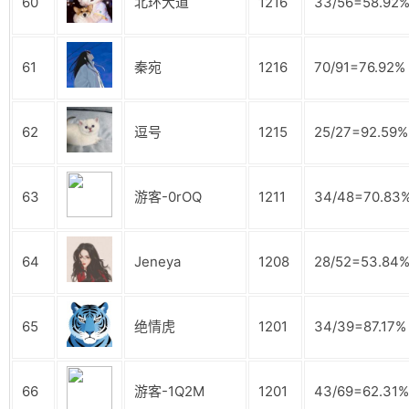
60
北环大道
1216
33/56=58.92
61
秦宛
1216
70/91=76.92%
62
逗号
1215
25/27=92.59%
63
游客-0rOQ
1211
34/48=70.83
64
Jeneya
1208
28/52=53.84
65
绝情虎
1201
34/39=87.17%
66
游客-1Q2M
1201
43/69=62.31%