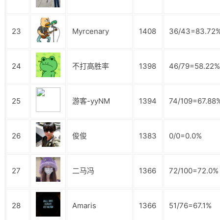
23
Myrcenary
1408
36/43=83.72
24
不打高胜率
1398
46/79=58.22%
25
游客-yyNM
1394
74/109=67.88
26
俊俊
1383
0/0=0.0%
27
二马冯
1366
72/100=72.0%
28
Amaris
1366
51/76=67.1%