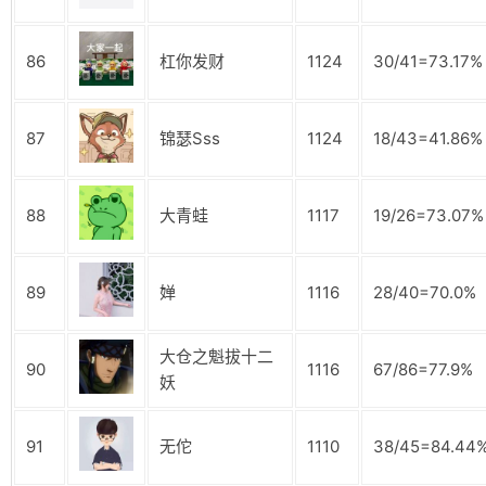
86
杠你发财
1124
30/41=73.17%
87
锦瑟Sss
1124
18/43=41.86%
88
大青蛙
1117
19/26=73.07%
89
婵
1116
28/40=70.0%
大仓之魁拔十二
90
1116
67/86=77.9%
妖
91
无佗
1110
38/45=84.44