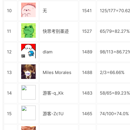
10
无
1541
125/177=70.6
11
快思考别墨迹
1527
65/79=82.27%
12
dlam
1489
98/113=86.72
13
Miles Morales
1488
2/3=66.66%
14
游客-q_Kk
1483
58/65=89.23%
15
游客-Zc1U
1465
74/100=74.0%