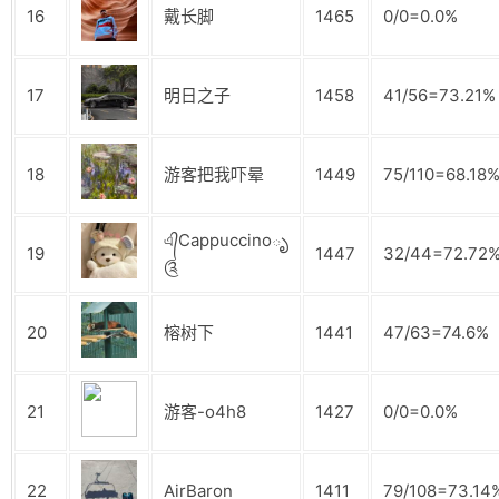
16
戴长脚
1465
0/0=0.0%
17
明日之子
1458
41/56=73.21%
18
游客把我吓晕
1449
75/110=68.18
এ᭄Cappuccinoృ
19
1447
32/44=72.72
༊
20
榕树下
1441
47/63=74.6%
21
游客-o4h8
1427
0/0=0.0%
22
AirBaron
1411
79/108=73.14