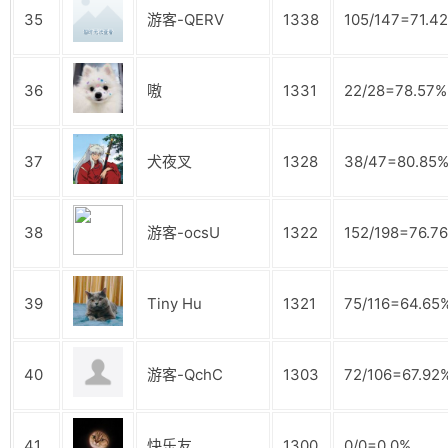
35
游客-QERV
1338
105/147=71.4
36
嗷
1331
22/28=78.57%
37
犬夜叉
1328
38/47=80.85
38
游客-ocsU
1322
152/198=76.7
39
Tiny Hu
1321
75/116=64.65
40
游客-QchC
1303
72/106=67.92
41
快乐友
1300
0/0=0.0%