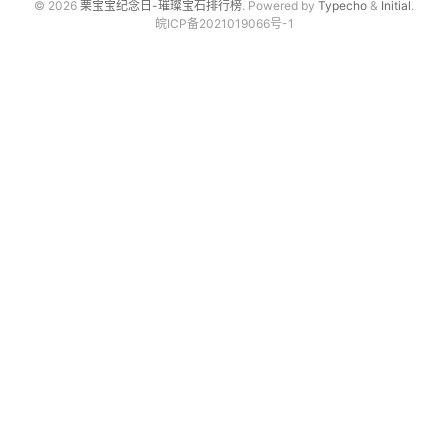
© 2026
栗宝宝纪念日-璀璨宝石排行榜
. Powered by
Typecho
&
Initial
.
皖ICP备2021019066号-1