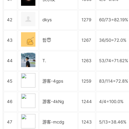
42
dkys
1279
60/73=82.19%
43
哲😇
1267
36/50=72.0%
44
T.
1263
53/74=71.62%
45
游客-4gps
1259
83/114=72.8%
46
游客-4kNg
1244
4/4=100.0%
47
游客-mcdg
1243
5/13=38.46%