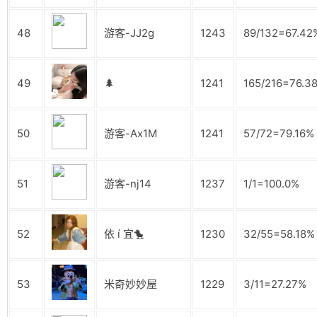
48
游客-JJ2g
1243
89/132=67.42
49
🌲
1241
165/216=76.3
50
游客-Ax1M
1241
57/72=79.16%
51
游客-nj14
1237
1/1=100.0%
52
依 í 宜🐤
1230
32/55=58.18%
53
米奇妙妙屋
1229
3/11=27.27%