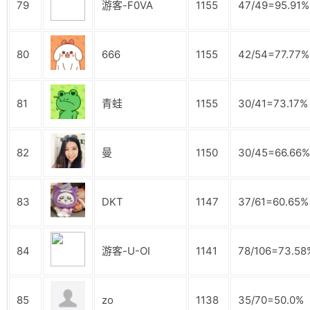
79
游客-F0VA
1155
47/49=95.91%
80
666
1155
42/54=77.77%
81
青蛙
1155
30/41=73.17%
82
曼
1150
30/45=66.66%
83
DKT
1147
37/61=60.65%
84
游客-U-OI
1141
78/106=73.58
85
zo
1138
35/70=50.0%