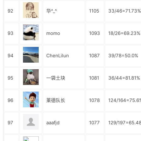
92
华^_^
1105
33/46=71.73%
93
momo
1093
18/26=69.23%
94
ChenLilun
1087
39/78=50.0%
95
一袋土块
1081
36/44=81.81%
96
莱德队长
1078
124/164=75.6
97
aaafjd
1077
129/197=65.4