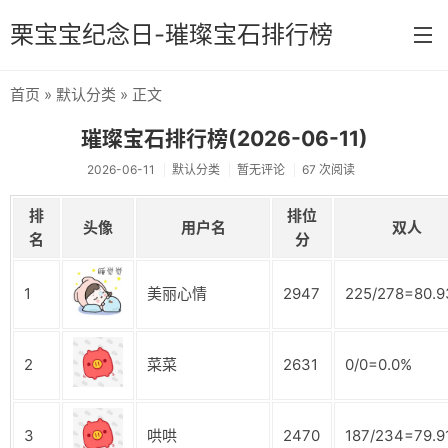
栗宝宝纪念日-璀璨宝石排行榜
首页
»
默认分类
» 正文
首页
璀璨宝石排行榜(2026-06-11)
分类
2026-06-11
默认分类
暂无评论
67 次阅读
默认分类
排
排位
头像
用户名
双人
原神
名
分
1
美丽心情
2947
225/278=80.
2
菜菜
2631
0/0=0.0%
3
哄哄
2470
187/234=79.9