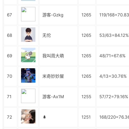
67
游客-Gzkg
1265
119/168=70.8
68
无佗
1265
53/63=84.12%
69
我叫周大萌
1265
48/71=67.6%
70
米奇妙妙屋
1265
4/13=30.76%
71
游客-Ax1M
1255
57/72=79.16%
72
🌲
1251
168/220=76.3