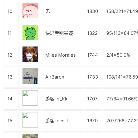
10
无
1830
158/221=71.4
11
快思考别墨迹
1822
95/113=84.07
12
Miles Morales
1744
2/4=50.0%
13
AirBaron
1733
108/141=76.5
14
游客-q_Kk
1707
77/84=91.66%
15
游客-ocsU
1670
207/268=77.2