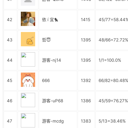
42
依 í 宜🐤
1415
45/77=58.44
43
哲😇
1395
48/66=72.72
44
游客-nj14
1395
1/1=100.0%
45
666
1392
66/82=80.48
46
游客-uP68
1386
45/59=76.27%
47
游客-mcdg
1383
5/13=38.46%