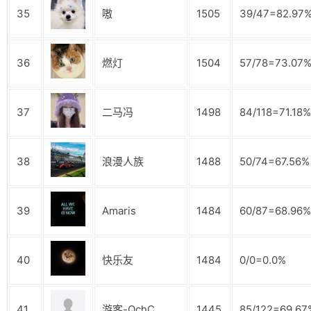
35
嗷
1505
39/47=82.97
36
燃灯
1504
57/78=73.07
37
二马冯
1498
84/118=71.18%
38
浪漫人族
1488
50/74=67.56%
39
Amaris
1484
60/87=68.96%
40
快乐友
1484
0/0=0.0%
41
游客-QchC
1445
85/122=69.67