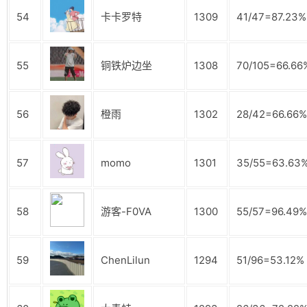
54
卡卡罗特
1309
41/47=87.23%
55
铜铁炉边坐
1308
70/105=66.66
56
橙雨
1302
28/42=66.66%
57
momo
1301
35/55=63.63
58
游客-F0VA
1300
55/57=96.49%
59
ChenLilun
1294
51/96=53.12%