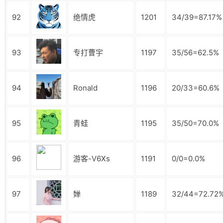
92
绝情虎
1201
34/39=87.17%
93
专打曹宇
1197
35/56=62.5%
94
Ronald
1196
20/33=60.6%
95
青蛙
1195
35/50=70.0%
96
游客-V6Xs
1191
0/0=0.0%
97
婵
1189
32/44=72.72