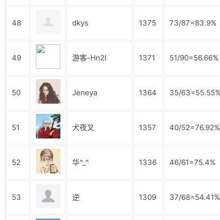
48
dkys
1375
73/87=83.9%
49
游客-Hn2I
1371
51/90=56.66%
50
Jeneya
1364
35/63=55.55
51
犬夜叉
1357
40/52=76.92%
52
华^_^
1336
46/61=75.4%
53
逆
1309
37/68=54.41%