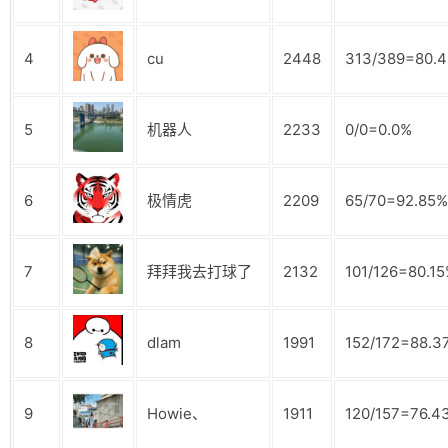
4
cu
2448
313/389=80.
5
机器人
2233
0/0=0.0%
6
极情虎
2209
65/70=92.85%
7
拜拜我去打球了
2132
101/126=80.1
8
dlam
1991
152/172=88.3
9
Howie、
1911
120/157=76.4