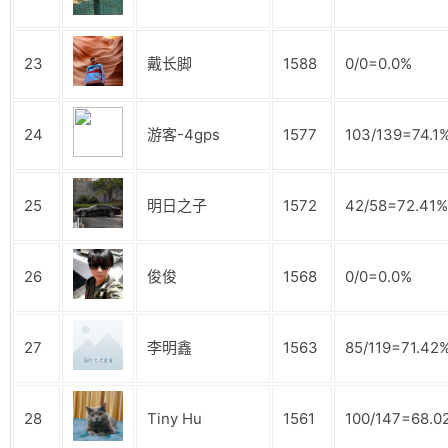
23
戴长脚
1588
0/0=0.0%
24
游客-4gps
1577
103/139=74.1
25
明日之子
1572
42/58=72.41%
26
俊俊
1568
0/0=0.0%
27
李明鑫
1563
85/119=71.42
28
Tiny Hu
1561
100/147=68.0