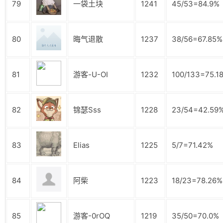
79
一袋土块
1241
45/53=84.9%
80
晦气退散
1237
38/56=67.85%
81
游客-U-OI
1232
100/133=75.1
82
锦瑟Sss
1228
23/54=42.59
83
Elias
1225
5/7=71.42%
84
阿柴
1223
18/23=78.26%
85
游客-0rOQ
1219
35/50=70.0%