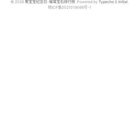
© 2026
栗宝宝纪念日-璀璨宝石排行榜
. Powered by
Typecho
&
Initial
.
皖ICP备2021019066号-1