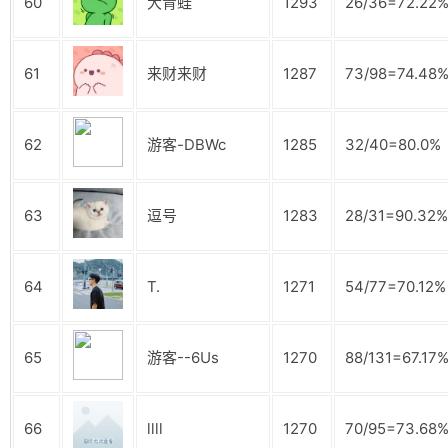
60
大青蛙
1293
26/36=72.22
61
来财来财
1287
73/98=74.48
62
游客-DBWc
1285
32/40=80.0%
63
逗号
1283
28/31=90.32%
64
T.
1271
54/77=70.12%
65
游客--6Us
1270
88/131=67.17
66
llll
1270
70/95=73.68