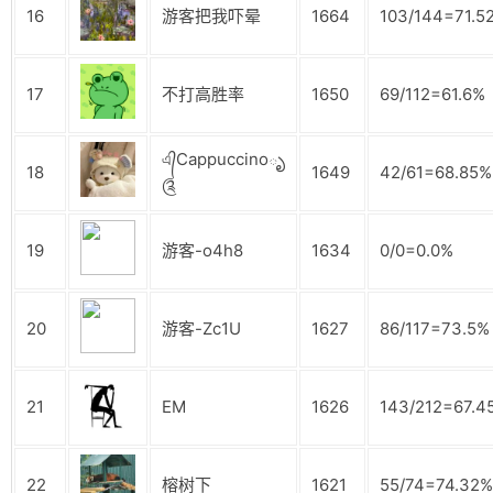
16
游客把我吓晕
1664
103/144=71.5
17
不打高胜率
1650
69/112=61.6%
এ᭄Cappuccinoృ
18
1649
42/61=68.85%
༊
19
游客-o4h8
1634
0/0=0.0%
20
游客-Zc1U
1627
86/117=73.5%
21
EM
1626
143/212=67.4
22
榕树下
1621
55/74=74.32%