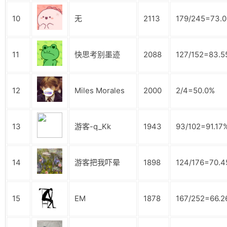
10
无
2113
179/245=73.
11
快思考别墨迹
2088
127/152=83.
12
Miles Morales
2000
2/4=50.0%
13
游客-q_Kk
1943
93/102=91.17
14
游客把我吓晕
1898
124/176=70.
15
EM
1878
167/252=66.