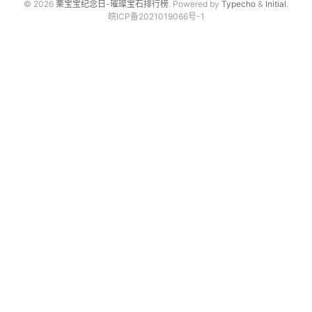
© 2026
栗宝宝纪念日-璀璨宝石排行榜
. Powered by
Typecho
&
Initial
.
皖ICP备2021019066号-1