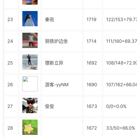
23
秦宛
1719
122/153=79.
24
铜铁炉边坐
1714
111/160=69.3
25
镖新立异
1692
108/148=72.
26
游客-yyNM
1690
107/162=66.0
27
俊俊
1673
0/0=0.0%
28
1672
33/50=66.0%