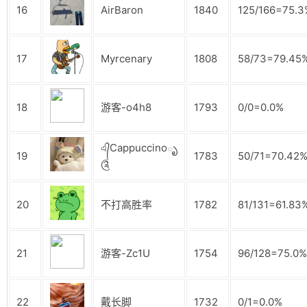
16
AirBaron
1840
125/166=75.3
17
Myrcenary
1808
58/73=79.45
18
游客-o4h8
1793
0/0=0.0%
এ᭄Cappuccinoృ
19
1783
50/71=70.42
༊
20
不打高胜率
1782
81/131=61.83
21
游客-Zc1U
1754
96/128=75.0%
22
戴长脚
1732
0/1=0.0%