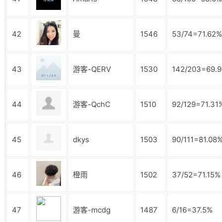
42
曼
1546
53/74=71.62%
43
游客-QERV
1530
142/203=69.
44
游客-QchC
1510
92/129=71.31
45
dkys
1503
90/111=81.08
46
橙雨
1502
37/52=71.15%
47
游客-mcdg
1487
6/16=37.5%