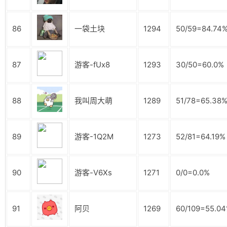
86
一袋土块
1294
50/59=84.74
87
游客-fUx8
1293
30/50=60.0%
88
我叫周大萌
1289
51/78=65.38
89
游客-1Q2M
1273
52/81=64.19%
90
游客-V6Xs
1271
0/0=0.0%
91
阿贝
1269
60/109=55.0