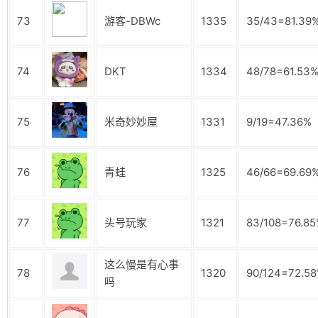
73
游客-DBWc
1335
35/43=81.39
74
DKT
1334
48/78=61.53
75
米奇妙妙屋
1331
9/19=47.36%
76
青蛙
1325
46/66=69.69
77
头号玩家
1321
83/108=76.8
这么慢是有心事
78
1320
90/124=72.5
吗