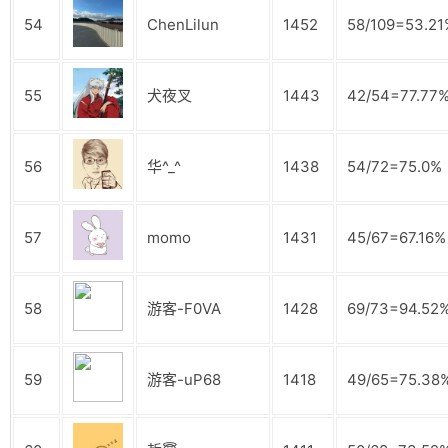
54
ChenLilun
1452
58/109=53.21
55
犬夜叉
1443
42/54=77.77
56
华^_^
1438
54/72=75.0%
57
momo
1431
45/67=67.16%
58
游客-F0VA
1428
69/73=94.52
59
游客-uP68
1418
49/65=75.38