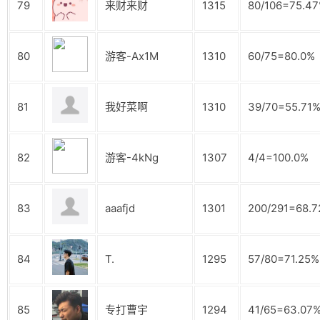
79
来财来财
1315
80/106=75.4
80
游客-Ax1M
1310
60/75=80.0%
81
我好菜啊
1310
39/70=55.71
82
游客-4kNg
1307
4/4=100.0%
83
aaafjd
1301
200/291=68.
84
T.
1295
57/80=71.25%
85
专打曹宇
1294
41/65=63.07