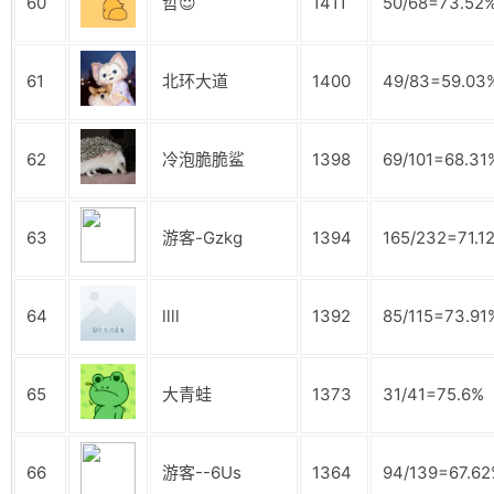
60
哲😇
1411
50/68=73.52
61
北环大道
1400
49/83=59.03
62
冷泡脆脆鲨
1398
69/101=68.31
63
游客-Gzkg
1394
165/232=71.1
64
llll
1392
85/115=73.91
65
大青蛙
1373
31/41=75.6%
66
游客--6Us
1364
94/139=67.6