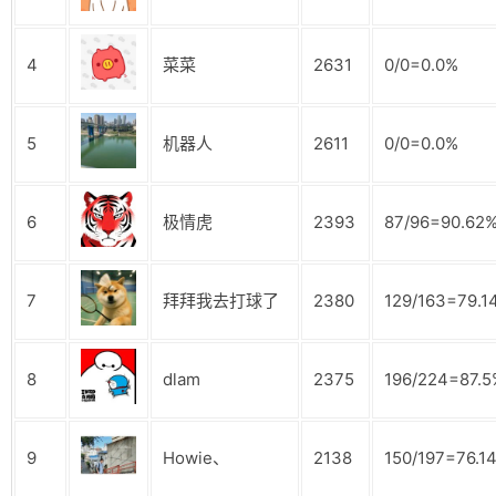
4
菜菜
2631
0/0=0.0%
5
机器人
2611
0/0=0.0%
6
极情虎
2393
87/96=90.62
7
拜拜我去打球了
2380
129/163=79.1
8
dlam
2375
196/224=87.5
9
Howie、
2138
150/197=76.1