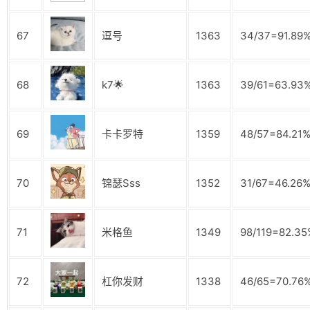
67
逗号
1363
34/37=91.89
68
k7🌟
1363
39/61=63.93
69
卡卡罗特
1359
48/57=84.21
70
锦瑟Sss
1352
31/67=46.26
71
米格鱼
1349
98/119=82.35
72
杠你发财
1338
46/65=70.76