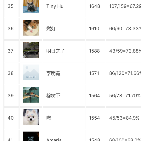
35
Tiny Hu
1648
107/159=67.2
36
燃灯
1610
66/90=73.33
37
明日之子
1588
43/59=72.88
38
李明鑫
1571
86/120=71.66
39
榕树下
1564
56/78=71.79%
40
嗷
1554
45/53=84.9%
41
Amaris
1548
68/100=68.0%