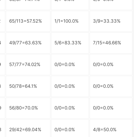
2
65/113=57.52%
1/1=100.0%
3/9=33.33%
4
49/77=63.63%
5/6=83.33%
7/15=46.66%
9
57/77=74.02%
0/0=0.0%
0/0=0.0%
8
50/78=64.1%
0/0=0.0%
0/0=0.0%
9
56/80=70.0%
0/0=0.0%
0/0=0.0%
3
29/42=69.04%
0/0=0.0%
4/8=50.0%