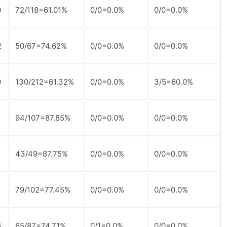
0
72/118=61.01%
0/0=0.0%
0/0=0.0%
2
50/67=74.62%
0/0=0.0%
0/0=0.0%
9
130/212=61.32%
0/0=0.0%
3/5=60.0%
94/107=87.85%
0/0=0.0%
0/0=0.0%
43/49=87.75%
0/0=0.0%
0/0=0.0%
79/102=77.45%
0/0=0.0%
0/0=0.0%
6
65/87=74.71%
0/1=0.0%
0/0=0.0%