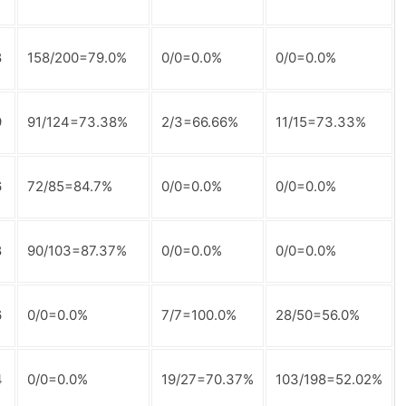
8
158/200=79.0%
0/0=0.0%
0/0=0.0%
9
91/124=73.38%
2/3=66.66%
11/15=73.33%
6
72/85=84.7%
0/0=0.0%
0/0=0.0%
8
90/103=87.37%
0/0=0.0%
0/0=0.0%
6
0/0=0.0%
7/7=100.0%
28/50=56.0%
4
0/0=0.0%
19/27=70.37%
103/198=52.02%