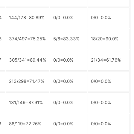
4
144/178=80.89%
0/0=0.0%
0/0=0.0%
8
374/497=75.25%
5/6=83.33%
18/20=90.0%
7
305/341=89.44%
0/0=0.0%
21/34=61.76%
213/298=71.47%
0/0=0.0%
0/0=0.0%
131/149=87.91%
0/0=0.0%
0/0=0.0%
6
86/119=72.26%
0/0=0.0%
0/0=0.0%