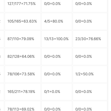
4
127/177=71.75%
0/0=0.0%
0/0=0.0%
2
105/165=63.63%
4/5=80.0%
0/0=0.0%
4
87/110=79.09%
13/13=100.0%
23/30=76.66%
8
82/128=64.06%
0/0=0.0%
0/0=0.0%
5
78/106=73.58%
0/0=0.0%
1/2=50.0%
2
165/211=78.19%
0/1=0.0%
0/0=0.0%
4
78/113=69.02%
0/0=0.0%
0/0=0.0%