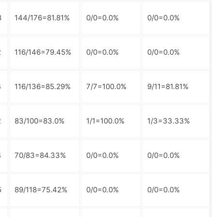
8
144/176=81.81%
0/0=0.0%
0/0=0.0%
2
116/146=79.45%
0/0=0.0%
0/0=0.0%
4
116/136=85.29%
7/7=100.0%
9/11=81.81%
2
83/100=83.0%
1/1=100.0%
1/3=33.33%
4
70/83=84.33%
0/0=0.0%
0/0=0.0%
5
89/118=75.42%
0/0=0.0%
0/0=0.0%