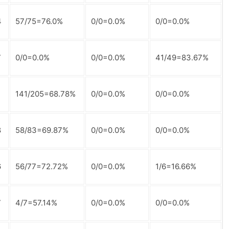
4
57/75=76.0%
0/0=0.0%
0/0=0.0%
7
0/0=0.0%
0/0=0.0%
41/49=83.67%
141/205=68.78%
0/0=0.0%
0/0=0.0%
8
58/83=69.87%
0/0=0.0%
0/0=0.0%
6
56/77=72.72%
0/0=0.0%
1/6=16.66%
7
4/7=57.14%
0/0=0.0%
0/0=0.0%